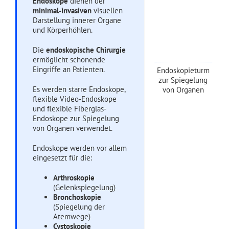
Endoskope
dienen der
minimal-invasiven
visuellen
Darstellung innerer Organe
und Körperhöhlen.
Die
endoskopische Chirurgie
ermöglicht schonende
Eingriffe an Patienten.
Endoskopieturm
zur Spiegelung
Es werden starre Endoskope,
von Organen
flexible Video-Endoskope
und flexible Fiberglas-
Endoskope zur Spiegelung
von Organen verwendet.
Endoskope werden vor allem
eingesetzt für die:
Arthroskopie
(Gelenkspiegelung)
Bronchoskopie
(Spiegelung der
Atemwege)
Cystoskopie