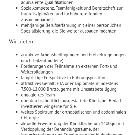
äquivalente Qualifikationen
Sozialkompetenz, Teamfähigkeit und Bereitschaft zur
interdisziplinären und fachübergreifenden
Zusammenarbeit
mehrjährige Berufserfahrung mit einer persönlichen
Spezialisierung, die Sie weiter ausbauen möchten
Wir bieten:
attraktive Arbeitsbedingungen und Freizeitregelungen
(auch Teilzeitmodelle)
Förderungen der Teilnahme an externen Fort- und
Weiterbildungen
langfristige Perspektive in Führungsposition
attraktives Gehalt: FTA oder Diplomate mindestens
7.500-12.000 Brutto, gerne mit Umsatzbeteiligung
engagiertes Team
überdurchschnittlich ausgestattete Klinik, bei Bedarf
investieren wir gerne für Sie
weites Spektrum der orthopädischen und abdominalen
Chirurgie
aktuelle Erweiterung der Klinikfläche um 1400qm mit
Verdopplung der Behandlungsräume, der
Intensivstationen und Erweiterung der bildgebenden