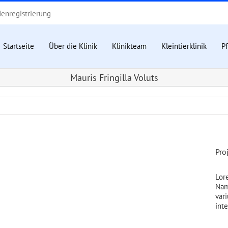
enregistrierung
Startseite
Über die Klinik
Klinikteam
Kleintierklinik
Pf
Mauris Fringilla Voluts
Pro
Lore
Nam
vari
inte