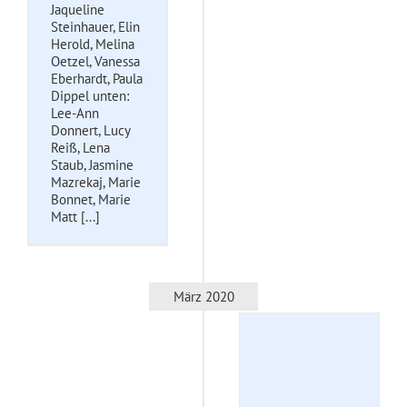
Jaqueline
Steinhauer, Elin
Herold, Melina
Oetzel, Vanessa
Eberhardt, Paula
Dippel unten:
Lee-Ann
Donnert, Lucy
Reiß, Lena
Staub, Jasmine
Mazrekaj, Marie
Bonnet, Marie
Matt [...]
März 2020
Corona Pandemie
Unkategorisiert