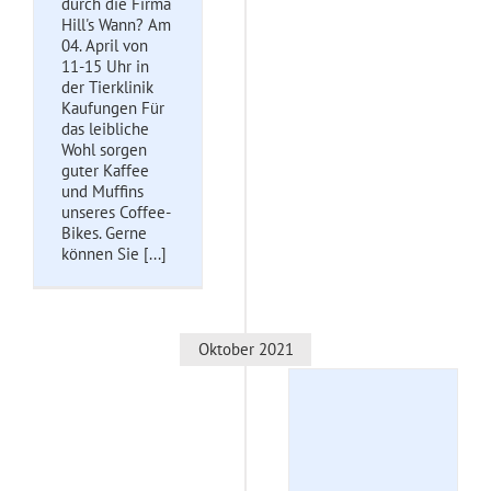
durch die Firma
Hill's Wann? Am
04. April von
11-15 Uhr in
der Tierklinik
Kaufungen Für
das leibliche
Wohl sorgen
guter Kaffee
und Muffins
unseres Coffee-
Bikes. Gerne
können Sie [...]
Oktober 2021
Lange
Wartezeiten –
eingeschränkte
Terminvergabe