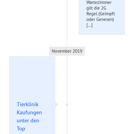
Wartezimmer
gilt die 2G
Regel (Geimpft
oder Genesen)
[...]
November 2019
er
t
Tierklinik
Kaufungen
unter den
Top