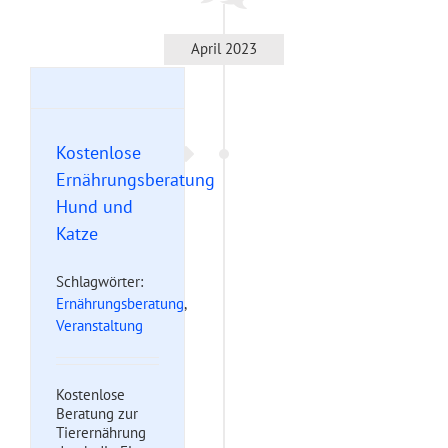
April 2023
tung
e
Kostenlose
Ernährungsberatung
Hund und
Katze
Schlagwörter:
Ernährungsberatung
,
Veranstaltung
Kostenlose
Beratung zur
Tierernährung