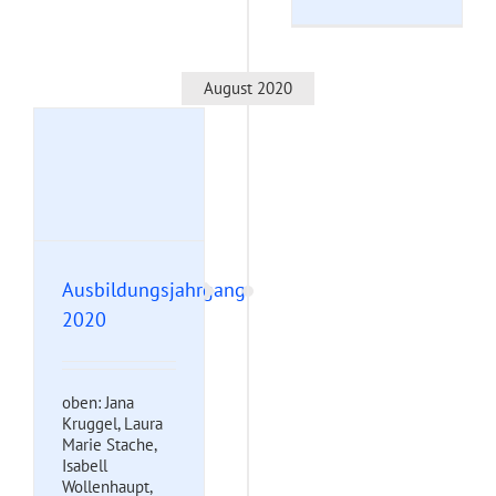
August 2020
gang
Ausbildungsjahrgang
2020
oben: Jana
Kruggel, Laura
Marie Stache,
Isabell
Wollenhaupt,